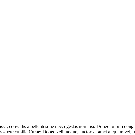
massa, convallis a pellentesque nec, egestas non nisi. Donec rutrum co
 posuere cubilia Curae; Donec velit neque, auctor sit amet aliquam vel, 