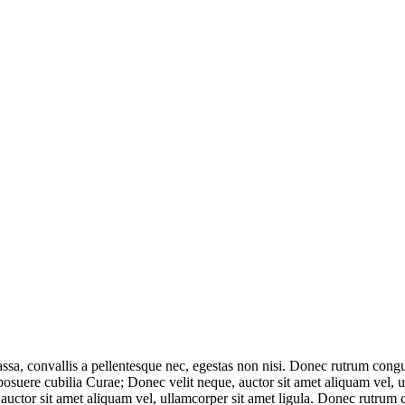
massa, convallis a pellentesque nec, egestas non nisi. Donec rutrum co
 posuere cubilia Curae; Donec velit neque, auctor sit amet aliquam vel, 
 auctor sit amet aliquam vel, ullamcorper sit amet ligula. Donec rutrum 