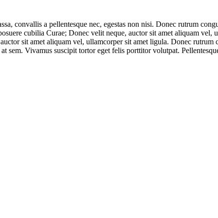
massa, convallis a pellentesque nec, egestas non nisi. Donec rutrum co
 posuere cubilia Curae; Donec velit neque, auctor sit amet aliquam vel, 
 auctor sit amet aliquam vel, ullamcorper sit amet ligula. Donec rutrum 
 at sem. Vivamus suscipit tortor eget felis porttitor volutpat. Pellentes