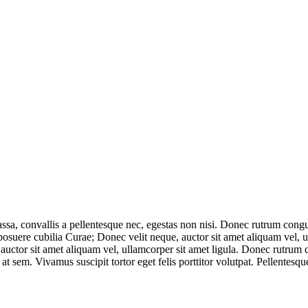
massa, convallis a pellentesque nec, egestas non nisi. Donec rutrum co
 posuere cubilia Curae; Donec velit neque, auctor sit amet aliquam vel, 
 auctor sit amet aliquam vel, ullamcorper sit amet ligula. Donec rutrum 
 at sem. Vivamus suscipit tortor eget felis porttitor volutpat. Pellentes