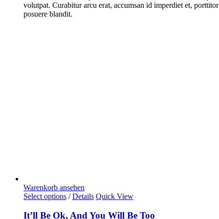
volutpat. Curabitur arcu erat, accumsan id imperdiet et, porttitor
posuere blandit.
Warenkorb ansehen
Select options
/
Details
Quick View
It’ll Be Ok, And You Will Be Too