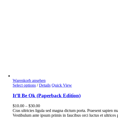
Warenkorb ansehen
Select options
/
Details
Quick View
It’ll Be Ok (Paperback Edition)
$
10.00
–
$
30.00
Cras ultricies ligula sed magna dictum porta. Praesent sapien 
Vestibulum ante ipsum primis in faucibus orci luctus et ultrices