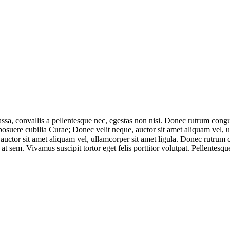
massa, convallis a pellentesque nec, egestas non nisi. Donec rutrum co
 posuere cubilia Curae; Donec velit neque, auctor sit amet aliquam vel, 
 auctor sit amet aliquam vel, ullamcorper sit amet ligula. Donec rutrum 
 at sem. Vivamus suscipit tortor eget felis porttitor volutpat. Pellentes