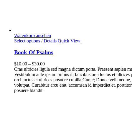
Warenkorb ansehen
Select options
/
Details
Quick View
Book Of Psalms
$
10.00
–
$
30.00
Cras ultricies ligula sed magna dictum porta. Praesent sapien 
Vestibulum ante ipsum primis in faucibus orci luctus et ultrices
orci luctus et ultrices posuere cubilia Curae; Donec velit neque,
volutpat. Curabitur arcu erat, accumsan id imperdiet et, porttitor
posuere blandit.