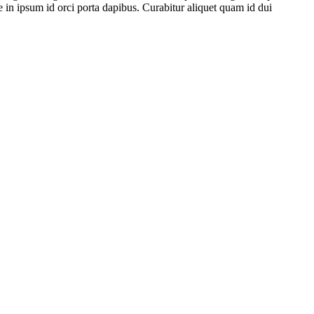
que in ipsum id orci porta dapibus. Curabitur aliquet quam id dui