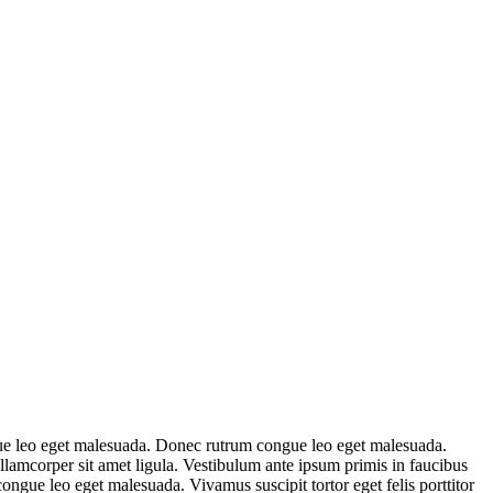
ngue leo eget malesuada. Donec rutrum congue leo eget malesuada.
ullamcorper sit amet ligula. Vestibulum ante ipsum primis in faucibus
congue leo eget malesuada. Vivamus suscipit tortor eget felis porttitor