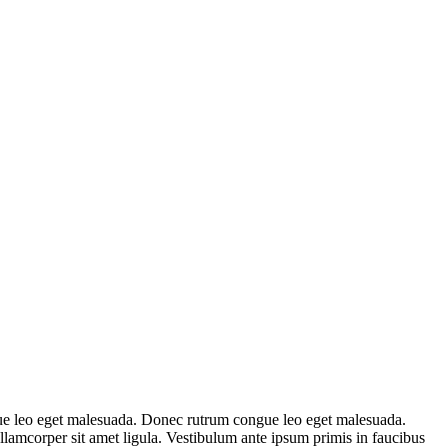
ngue leo eget malesuada. Donec rutrum congue leo eget malesuada.
ullamcorper sit amet ligula. Vestibulum ante ipsum primis in faucibus