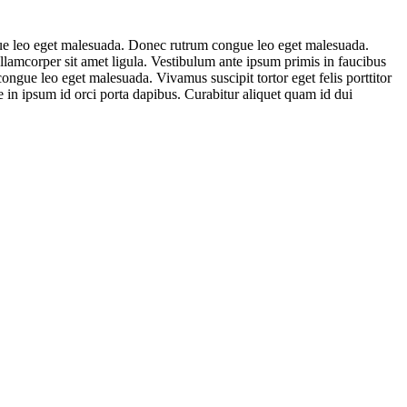
ngue leo eget malesuada. Donec rutrum congue leo eget malesuada.
ullamcorper sit amet ligula. Vestibulum ante ipsum primis in faucibus
congue leo eget malesuada. Vivamus suscipit tortor eget felis porttitor
que in ipsum id orci porta dapibus. Curabitur aliquet quam id dui