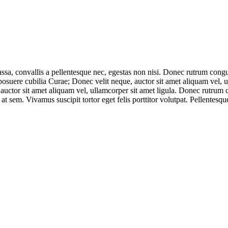
massa, convallis a pellentesque nec, egestas non nisi. Donec rutrum co
 posuere cubilia Curae; Donec velit neque, auctor sit amet aliquam vel, 
 auctor sit amet aliquam vel, ullamcorper sit amet ligula. Donec rutrum 
 at sem. Vivamus suscipit tortor eget felis porttitor volutpat. Pellentes